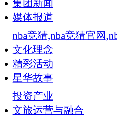
集团新闻
媒体报道
nba竞猜,nba竞猜官网,
文化理念
精彩活动
星华故事
投资产业
文旅运营与融合