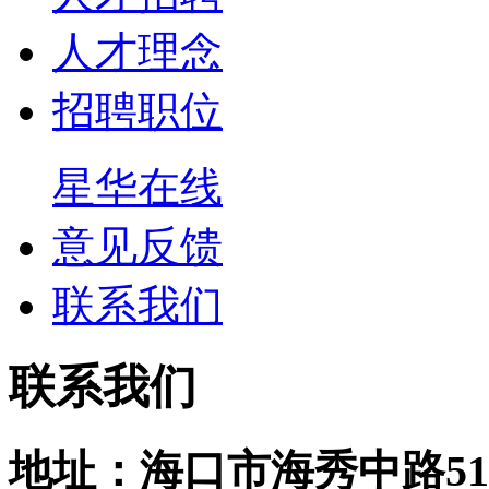
人才理念
招聘职位
星华在线
意见反馈
联系我们
联系我们
地址：海口市海秀中路51