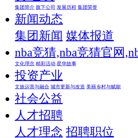
集团简介
旗下公司
发展历程
集团荣誉
新闻动态
集团新闻
媒体报道
nba竞猜,nba竞猜官网,
文化理念
精彩活动
星华故事
投资产业
文旅运营与融合
城市更新与改造
美丽乡村与赋能
社会公益
人才招聘
人才理念
招聘职位