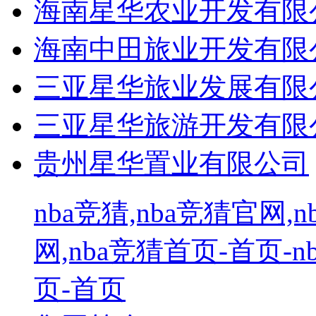
海南星华农业开发有限
海南中田旅业开发有限
三亚星华旅业发展有限
三亚星华旅游开发有限
贵州星华置业有限公司
nba竞猜,nba竞猜官网,n
网,nba竞猜首页-首页-n
页-首页