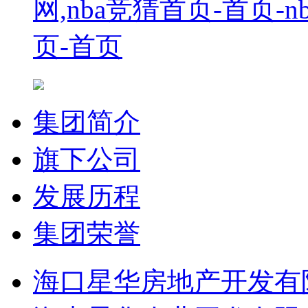
网,nba竞猜首页-首页-n
页-首页
集团简介
旗下公司
发展历程
集团荣誉
海口星华房地产开发有