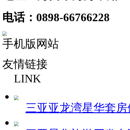
电话：0898-66766228
手机版网站
友情链接
LINK
三亚亚龙湾星华套房